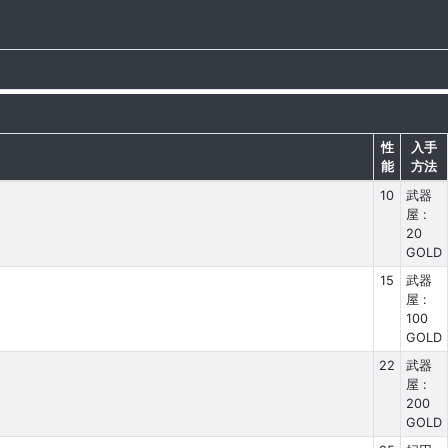
性
入手
能
方法
10
武器
屋 :
20
GOLD
15
武器
屋 :
100
GOLD
22
武器
屋 :
200
GOLD