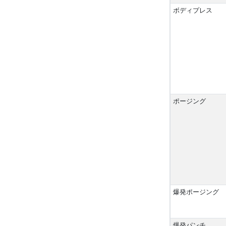
ボディプレス
ポージング
爆発ポージング
爆発パンチ