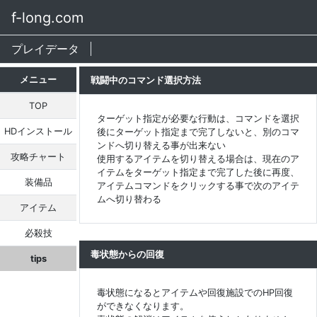
f-long.com
プレイデータ
メニュー
戦闘中のコマンド選択方法
TOP
ターゲット指定が必要な行動は、コマンドを選択
HDインストール
後にターゲット指定まで完了しないと、別のコマ
ンドへ切り替える事が出来ない
攻略チャート
使用するアイテムを切り替える場合は、現在のア
イテムをターゲット指定まで完了した後に再度、
装備品
アイテムコマンドをクリックする事で次のアイテ
ムへ切り替わる
アイテム
必殺技
毒状態からの回復
tips
毒状態になるとアイテムや回復施設でのHP回復
ができなくなります。