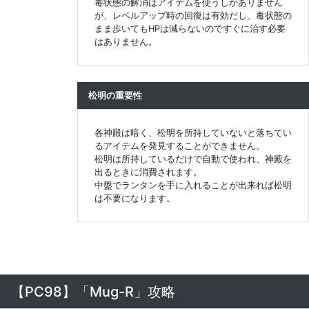
毒状態の解消はアイテムを使うしかありません
が、レベルアップ時の回復は有効だし、毒状態の
まま歩いてもHPは減らないのですぐに治す必要
はありません。
松明の重要性
各神殿は暗く、松明を所持していないと落ちてい
るアイテムを発見することができません。
松明は所持しているだけで自動で使われ、神殿を
出るときに消費されます。
中盤でランタンを手に入れることが出来れば松明
は不要になります。
【PC98】「Mug-R」攻略