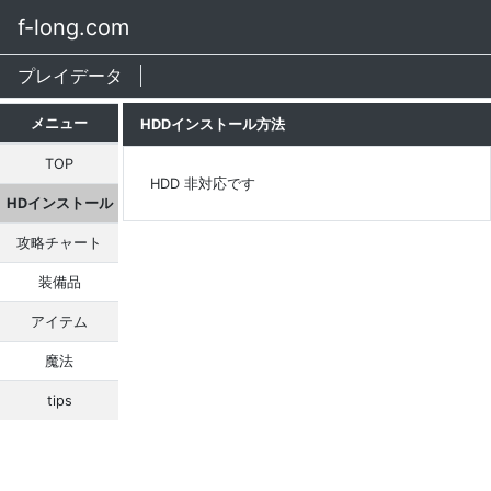
f-long.com
プレイデータ
メニュー
HDDインストール方法
TOP
HDD 非対応です
HDインストール
攻略チャート
装備品
アイテム
魔法
tips