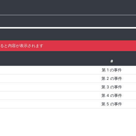
ると内容が表示されます
#
第 1 の事件
第 2 の事件
第 3 の事件
第 4 の事件
第 5 の事件