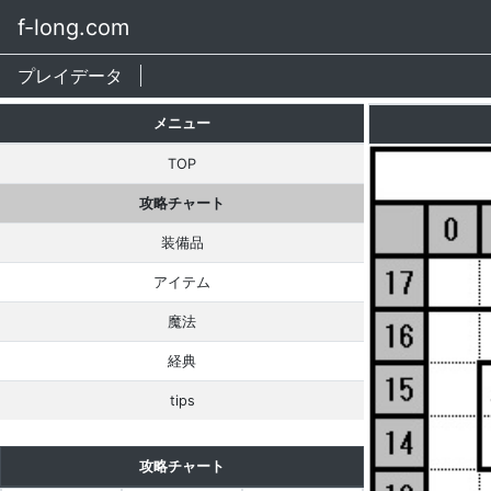
f-long.com
プレイデータ
メニュー
TOP
攻略チャート
装備品
アイテム
魔法
経典
tips
攻略チャート