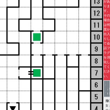
があ
りま
す。
その
場合
は何
度か
出入
りし
て会
話フ
ラグ
を消
化し
てく
ださ
い。
エ
リ
ア
魔
X
女