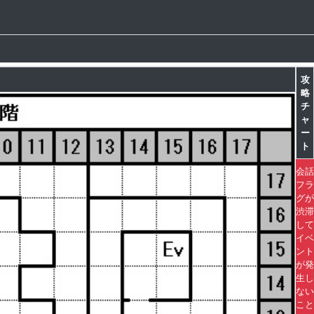
攻
略
チ
ャ
ー
ト
会話
フラ
グが
渋滞
して
イベ
ント
が発
生し
ない
こと