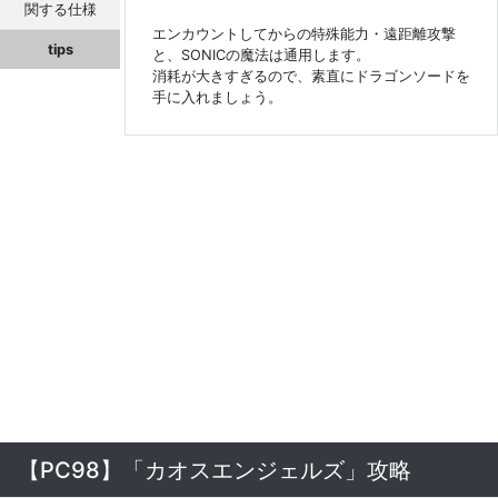
関する仕様
エンカウントしてからの特殊能力・遠距離攻撃
tips
と、SONICの魔法は通用します。
消耗が大きすぎるので、素直にドラゴンソードを
手に入れましょう。
【PC98】「カオスエンジェルズ」攻略