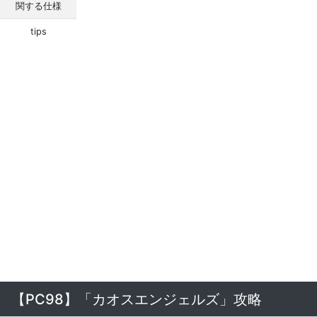
関する仕様
tips
【PC98】「カオスエンジェルズ」攻略