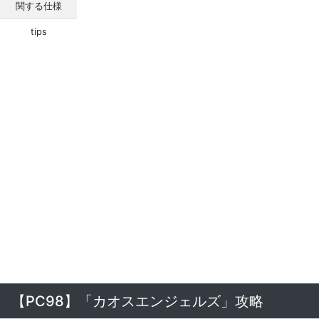
関する仕様
tips
【PC98】「カオスエンジェルズ」攻略