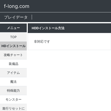
f-long.com
プレイデータ
メニュー
HDDインストール方法
TOP
非対応です
HDインストール
攻略チャート
装備品
アイテム
魔法
特殊能力
モンスター
進行リセットに