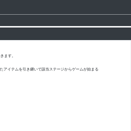
できます。
たアイテムを引き継いで該当ステージからゲームが始まる