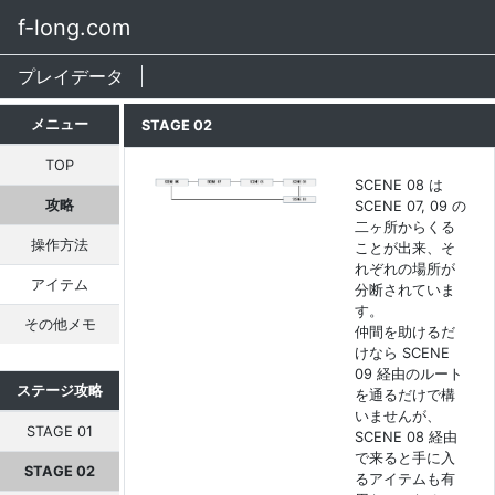
f-long.com
プレイデータ
メニュー
STAGE 02
TOP
SCENE 08 は
攻略
SCENE 07, 09 の
二ヶ所からくる
操作方法
ことが出来、そ
れぞれの場所が
アイテム
分断されていま
す。
その他メモ
仲間を助けるだ
けなら SCENE
09 経由のルート
ステージ攻略
を通るだけで構
いませんが、
STAGE 01
SCENE 08 経由
で来ると手に入
STAGE 02
るアイテムも有