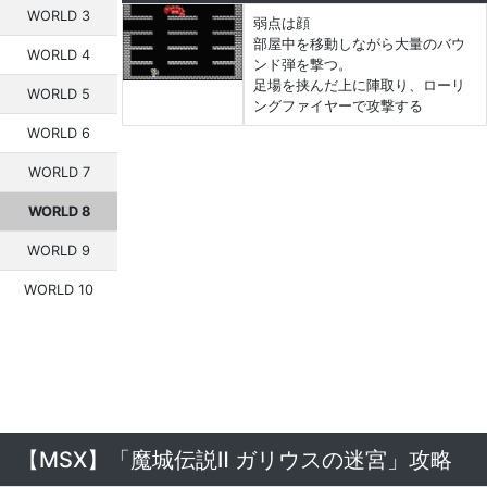
WORLD 3
弱点は顔
部屋中を移動しながら大量のバウ
WORLD 4
ンド弾を撃つ。
足場を挟んだ上に陣取り、ローリ
WORLD 5
ングファイヤーで攻撃する
WORLD 6
WORLD 7
WORLD 8
WORLD 9
WORLD 10
【MSX】「魔城伝説Ⅱ ガリウスの迷宮」攻略