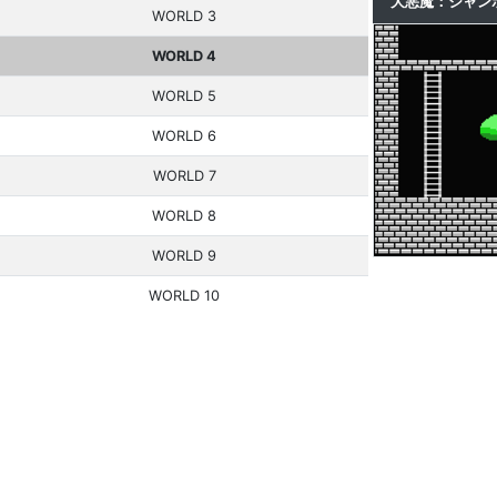
大悪魔：ジャン
WORLD 3
WORLD 4
WORLD 5
WORLD 6
WORLD 7
WORLD 8
WORLD 9
WORLD 10