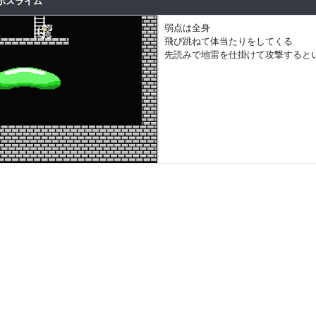
ボスライム
弱点は全身
飛び跳ねて体当たりをしてくる
先読みで地雷を仕掛けて攻撃すると