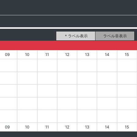
ラベル表示
ラベル非表示
09
10
11
12
13
14
15
09
10
11
12
13
14
15