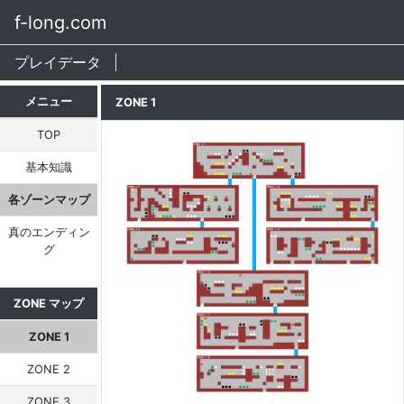
f-long.com
プレイデータ
メニュー
ZONE 1
TOP
基本知識
各ゾーンマップ
真のエンディン
グ
ZONE マップ
ZONE 1
ZONE 2
ZONE 3