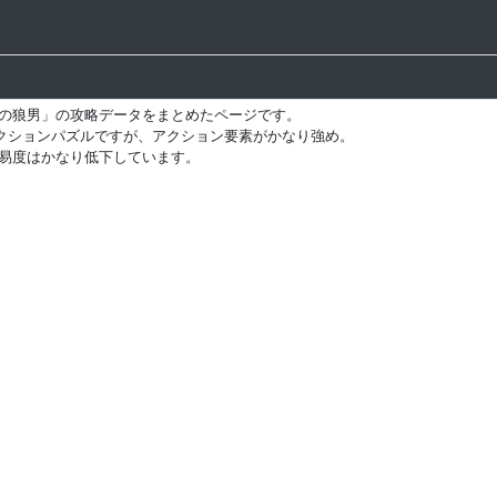
城の狼男」の攻略データをまとめたページです。
クションパズルですが、アクション要素がかなり強め。
難易度はかなり低下しています。