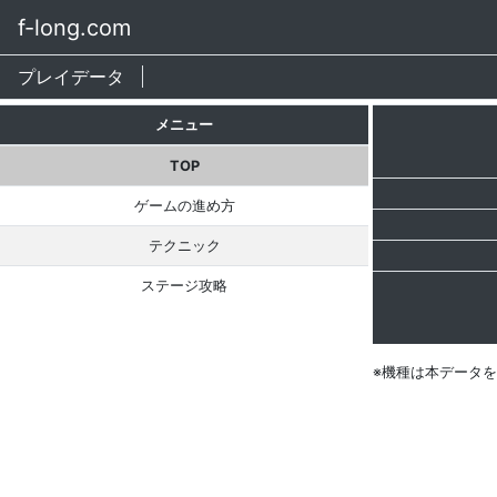
f-long.com
プレイデータ
メニュー
TOP
ゲームの進め方
テクニック
ステージ攻略
※機種は本データ